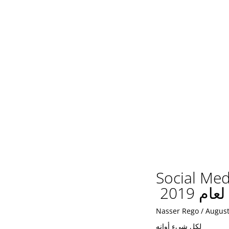
Social Med
2019 ‏
Nasser Rego
August
لكل شيء أوانه