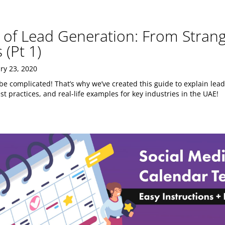
 of Lead Generation: From Strang
(Pt 1)
ry 23, 2020
e complicated! That’s why we’ve created this guide to explain lead 
t practices, and real-life examples for key industries in the ‎UAE!