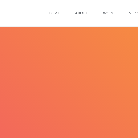
HOME
ABOUT
WORK
SERV