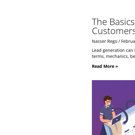
The Basics
Customers 
Nasser Rego
Februa
Lead generation can b
terms, mechanics, bes
Read More »